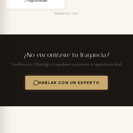
Paga al recibir
Mostrando
1–1
de
1
¿No encontraste tu fragancia?
Escríbenos por WhatsApp y te ayudamos a encontrar tu equivalencia ideal.
HABLAR CON UN EXPERTO