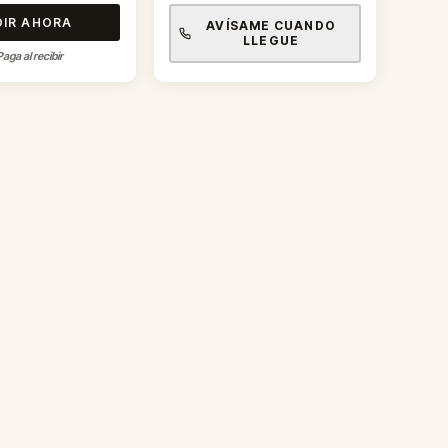
DIR AHORA
AVÍSAME CUANDO
LLEGUE
Paga al recibir