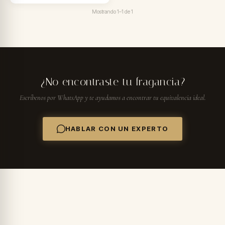
Mostrando
1–1
de
1
¿No encontraste tu fragancia?
Escríbenos por WhatsApp y te ayudamos a encontrar tu equivalencia ideal.
HABLAR CON UN EXPERTO