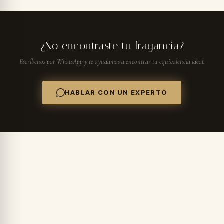
¿No encontraste tu fragancia?
Escríbenos por WhatsApp y te ayudamos a encontrar tu equivalencia ideal.
HABLAR CON UN EXPERTO