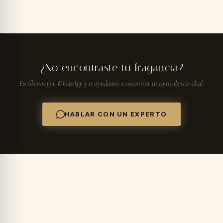
¿No encontraste tu fragancia?
Escríbenos por WhatsApp y te ayudamos a encontrar tu equivalencia ideal.
HABLAR CON UN EXPERTO