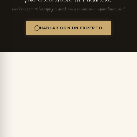
Escríbenos por WhatsApp y te ayudamos a encontrar tu equivalencia ideal.
HABLAR CON UN EXPERTO