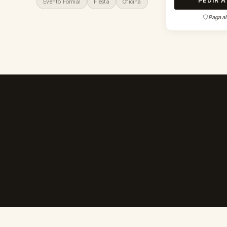
PEDIR 
Evento Formal
Fiesta
Oficina
Paga al 