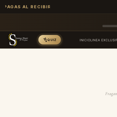
PAGAS AL RECIBIR
QUIZ
INICIO
LINEA EXCLUSI
Fraganc