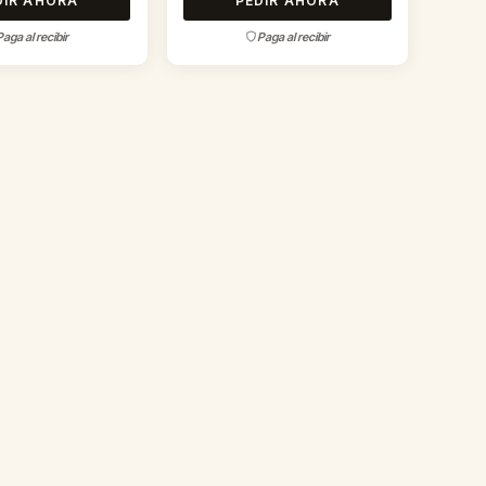
DIR AHORA
PEDIR AHORA
Paga al recibir
Paga al recibir