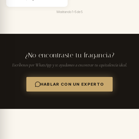
Mostrando
1–5
de
5
¿No encontraste tu fragancia?
Escríbenos por WhatsApp y te ayudamos a encontrar tu equivalencia ideal.
HABLAR CON UN EXPERTO