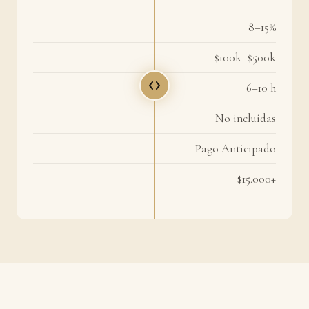
8–15%
$100k–$500k
6–10 h
No incluidas
Pago Anticipado
$15.000+
Santa Mati
100ml
30%
CONCENTRACIÓN