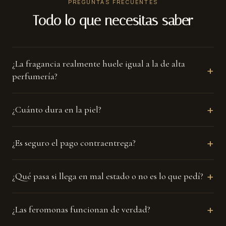
PREGUNTAS FRECUENTES
Uso diario
Todo lo que necesitas saber
Si te gusta destacar también de día, dos aspersiones bastan.
¿La fragancia realmente huele igual a la de alta
+
perfumería?
+
¿Cuánto dura en la piel?
+
¿Es seguro el pago contraentrega?
+
¿Qué pasa si llega en mal estado o no es lo que pedí?
+
¿Las feromonas funcionan de verdad?