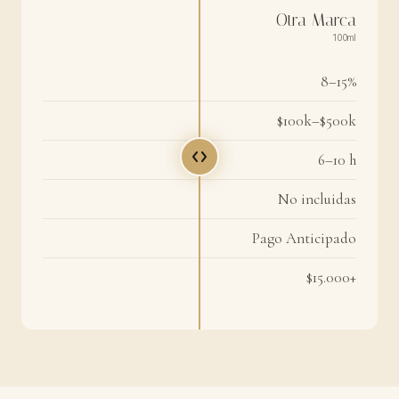
Otra Marca
100ml
8–15%
$100k–$500k
6–10 h
No incluidas
Pago Anticipado
$15.000+
Santa Mati
100ml