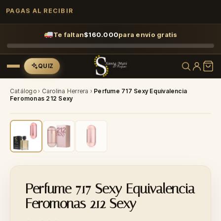
GARANTÍA 7 DÍAS
Te faltan
$
160.000
para envío gratis
QUIZ
Catálogo
›
Carolina Herrera
›
Perfume 717 Sexy Equivalencia
Feromonas 212 Sexy
-35%
Perfume 717 Sexy Equivalencia
Feromonas 212 Sexy