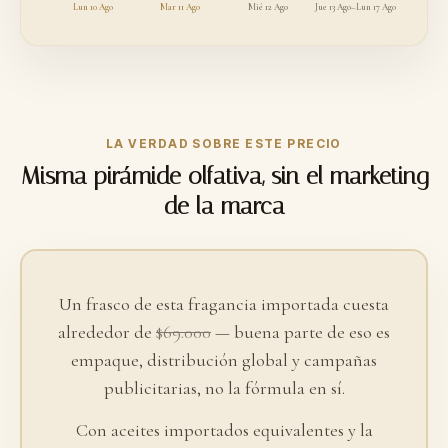
Lun 10 Ago
Mar 11 Ago
Mié 12 Ago
Jue 13 Ago–Lun 17 Ago
LA VERDAD SOBRE ESTE PRECIO
Misma pirámide olfativa, sin el marketing
de la marca
Un frasco de esta fragancia importada cuesta
alrededor de
$69.000
— buena parte de eso es
empaque, distribución global y campañas
publicitarias, no la fórmula en sí.
Con aceites importados equivalentes y la