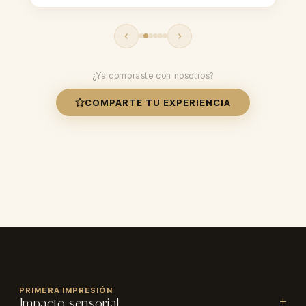
¿Ya compraste con nosotros?
COMPARTE TU EXPERIENCIA
CALIFICACIÓN
★
★
★
★
★
PRIMERA IMPRESIÓN
Impacto sensorial