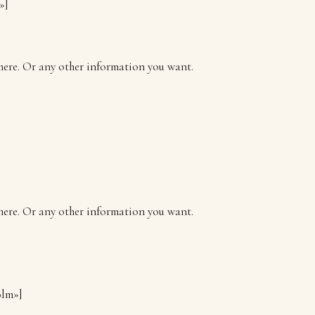
»]
 here. Or any other information you want.
 here. Or any other information you want.
olm»]