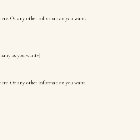
 here. Or any other information you want.
 many as you want»]
 here. Or any other information you want.