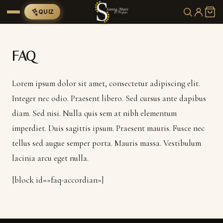
QUIZ
FAQ
Lorem ipsum dolor sit amet, consectetur adipiscing elit.
Integer nec odio. Praesent libero. Sed cursus ante dapibus
diam. Sed nisi. Nulla quis sem at nibh elementum
imperdiet. Duis sagittis ipsum. Praesent mauris. Fusce nec
tellus sed augue semper porta. Mauris massa. Vestibulum
lacinia arcu eget nulla.
[block id=»faq-accordian»]