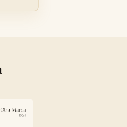
a
Otra Marca
100ml