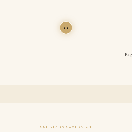
Pag
QUIENES YA COMPRARON
900