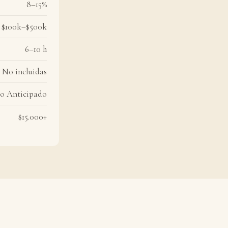
8–15%
$100k–$500k
6–10 h
No incluidas
o Anticipado
$15.000+