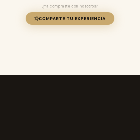
¿Ya compraste con nosotros?
COMPARTE TU EXPERIENCIA
✓ Duración: 8-12 horas ✓ Envío 24-48h ✓ Paga al recibir ✓ Envío 