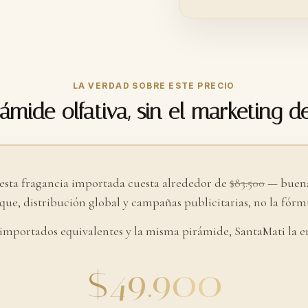
LA VERDAD SOBRE ESTE PRECIO
ámide olfativa, sin el marketing d
 esta fragancia importada cuesta alrededor de
$83.500
— buena
ue, distribución global y campañas publicitarias, no la fórmu
 importados equivalentes y la misma pirámide, SantaMati la e
$49.900