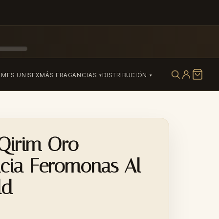
UMES UNISEX
MÁS FRAGANCIAS
DISTRIBUCIÓN
Qirim Oro
ncia Feromonas Al
ld