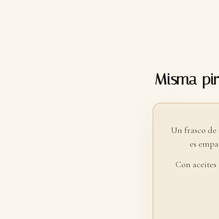
Misma pir
Un frasco de
es empaq
Con aceites