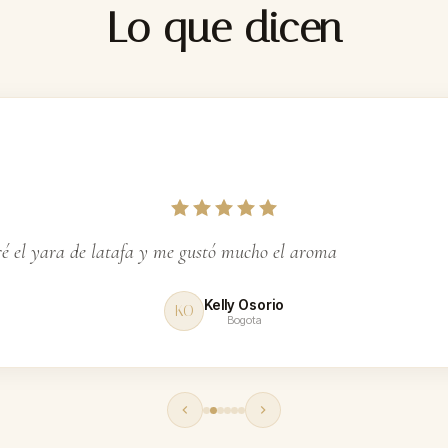
Lo que dicen
ga
 el yara de latafa y me gustó mucho el aroma
Kelly Osorio
KO
Bogota