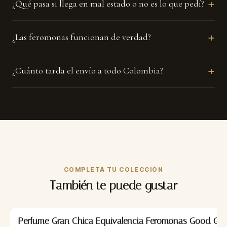
+
¿Qué pasa si llega en mal estado o no es lo que pedí?
+
¿Las feromonas funcionan de verdad?
+
¿Cuánto tarda el envío a todo Colombia?
COMPLETA TU COLECCIÓN
También te puede gustar
-35%
Perfume Gran Chica Equivalencia Feromonas Good Girl