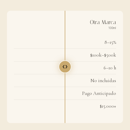
Otra Marca
100ml
8–15%
$100k–$500k
6–10 h
No incluidas
Pago Anticipado
$15.000+