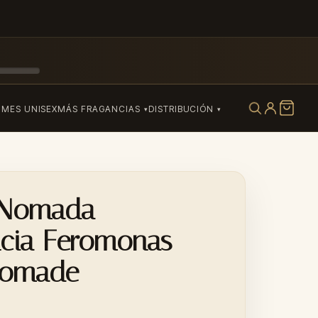
UMES UNISEX
MÁS FRAGANCIAS
DISTRIBUCIÓN
 Nomada
ncia Feromonas
Nomade