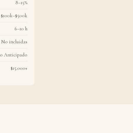
8–15%
$100k–$500k
6–10 h
No incluidas
o Anticipado
$15.000+