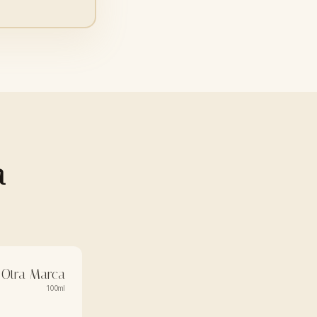
a
Otra Marca
100ml