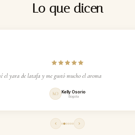
Lo que dicen
ga
 el yara de latafa y me gustó mucho el aroma
Kelly Osorio
KO
Bogota