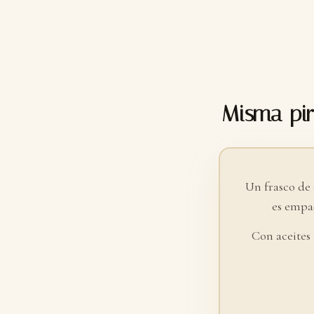
Misma pir
Un frasco de
es empaq
Con aceites