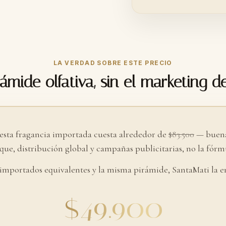
LA VERDAD SOBRE ESTE PRECIO
ámide olfativa, sin el marketing d
 esta fragancia importada cuesta alrededor de
$83.500
— buena
ue, distribución global y campañas publicitarias, no la fórmu
 importados equivalentes y la misma pirámide, SantaMati la e
$49.900