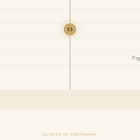
Pag
QUIENES YA COMPRARON
900