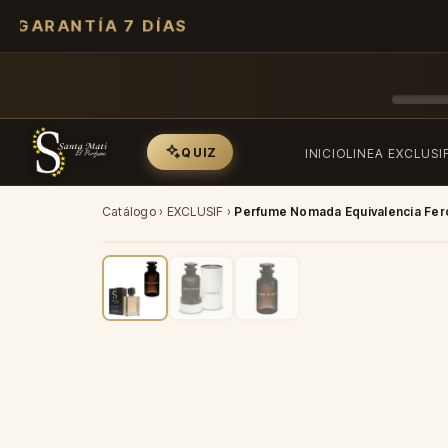
GARANTÍA 7 DÍAS
QUIZ
INICIO
LINEA EXCLUSI
Catálogo
›
EXCLUSIF
›
Perfume Nomada Equivalencia F
-40%