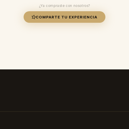
¿Ya compraste con nosotros?
COMPARTE TU EXPERIENCIA
✓ Duración: 8-12 horas ✓ Envío 24-48h ✓ Paga al recibir ✓ Envío 