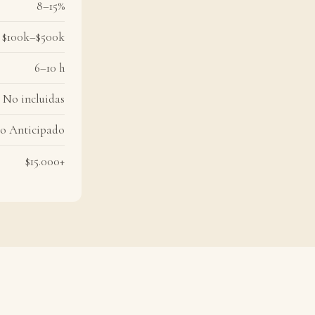
8–15%
$100k–$500k
6–10 h
No incluidas
o Anticipado
$15.000+