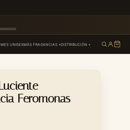
UMES UNISEX
MÁS FRAGANCIAS
DISTRIBUCIÓN
Luciente
ncia Feromonas