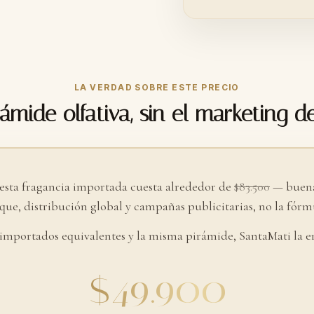
LA VERDAD SOBRE ESTE PRECIO
ámide olfativa, sin el marketing d
 esta fragancia importada cuesta alrededor de
$83.500
— buena
ue, distribución global y campañas publicitarias, no la fórmu
 importados equivalentes y la misma pirámide, SantaMati la e
$49.900