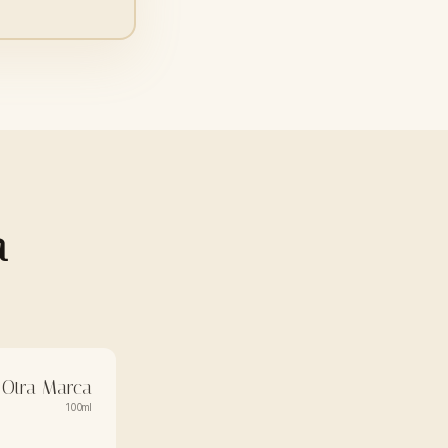
a
Otra Marca
100ml