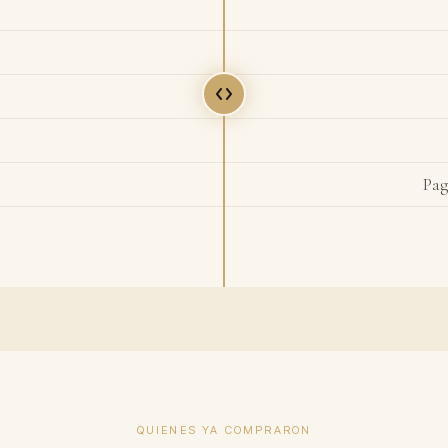
Pag
QUIENES YA COMPRARON
900