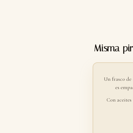
Misma pir
Un frasco de
es empaq
Con aceites