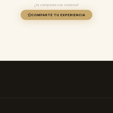
¿Ya compraste con nosotros?
COMPARTE TU EXPERIENCIA
✓ Duración: 8-12 horas ✓ Envío 24-48h ✓ Paga al recibir ✓ Envío 