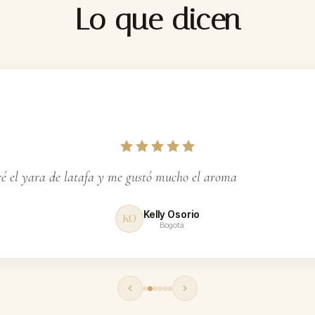
Lo que dicen
ga
 el yara de latafa y me gustó mucho el aroma
Kelly Osorio
KO
Bogota