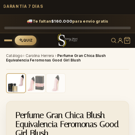
GARANTÍA 7 DÍAS
Te faltan
$
160.000
para envío gratis
QUIZ
Catálogo
›
Carolina Herrera
›
Perfume Gran Chica Blush
Equivalencia Feromonas Good Girl Blush
-35%
Perfume Gran Chica Blush
Equivalencia Feromonas Good
Girl Blush