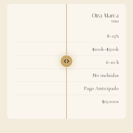
Otra Marca
100ml
8–15%
$100k–$500k
6–10 h
No incluidas
Pago Anticipado
$15.000+
Santa Mati