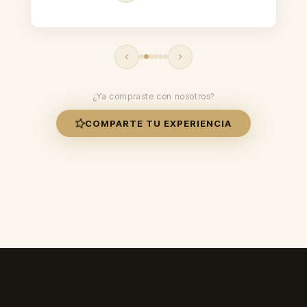
¿Ya compraste con nosotros?
COMPARTE TU EXPERIENCIA
CALIFICACIÓN