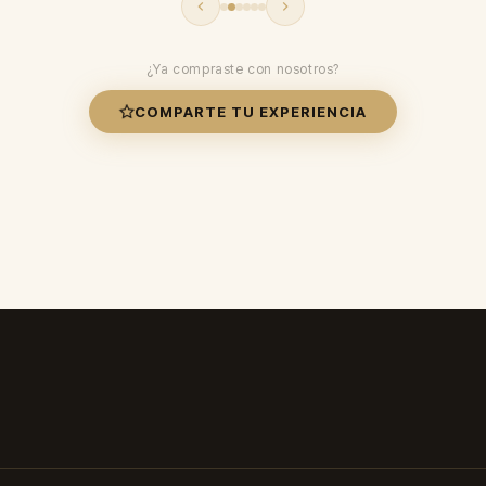
¿Ya compraste con nosotros?
COMPARTE TU EXPERIENCIA
✓ Duración: 8-12 horas ✓ Envío 24-48h ✓ Paga al recibir ✓ Envío 