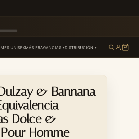
UMES UNISEX
MÁS FRAGANCIAS
DISTRIBUCIÓN
Dulzay & Bannana
uivalencia
as Dolce &
 Pour Homme