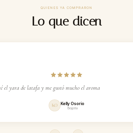
QUIENES YA COMPRARON
900
Lo que dicen
ga
 el yara de latafa y me gustó mucho el aroma
Kelly Osorio
KO
Bogota