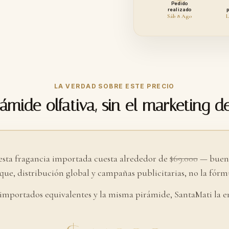
Pedido
realizado
Sáb 8 Ago
L
LA VERDAD SOBRE ESTE PRECIO
ámide olfativa, sin el marketing d
esta fragancia importada cuesta alrededor de
$69.000
— buena
ue, distribución global y campañas publicitarias, no la fórmu
 importados equivalentes y la misma pirámide, SantaMati la e