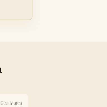
a
Otra Marca