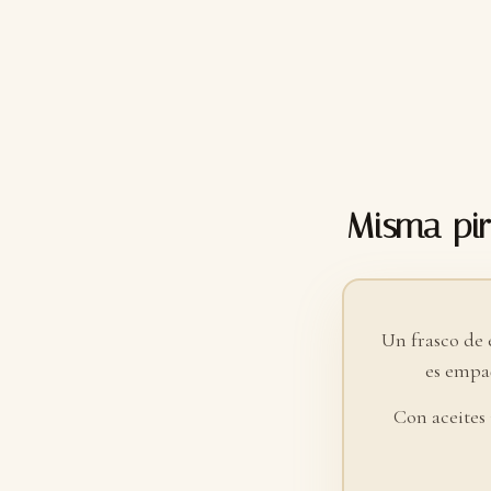
Misma pir
Un frasco de 
es empaq
Con aceites