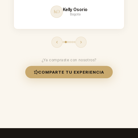
Kelly Osorio
KO
Bogota
¿Ya compraste con nosotros?
COMPARTE TU EXPERIENCIA