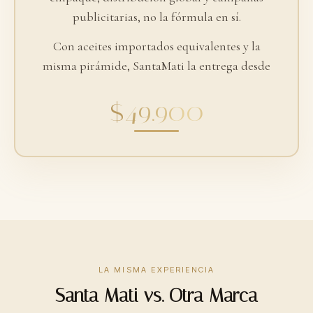
publicitarias, no la fórmula en sí.
Con aceites importados equivalentes y la
misma pirámide, SantaMati la entrega desde
$49.900
LA MISMA EXPERIENCIA
Santa Mati vs. Otra Marca