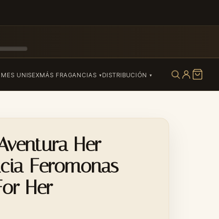
UMES UNISEX
MÁS FRAGANCIAS
DISTRIBUCIÓN
Aventura Her
ncia Feromonas
For Her