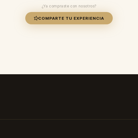
¿Ya compraste con nosotros?
COMPARTE TU EXPERIENCIA
✓ Duración: 8-12 horas ✓ Envío 24-48h ✓ Paga al recibir ✓ Envío 