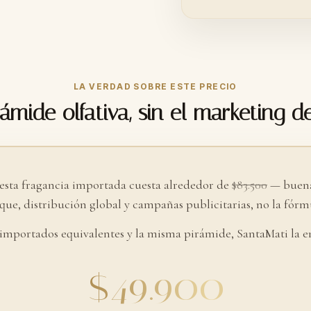
LA VERDAD SOBRE ESTE PRECIO
ámide olfativa, sin el marketing d
 esta fragancia importada cuesta alrededor de
$83.500
— buena
ue, distribución global y campañas publicitarias, no la fórmu
 importados equivalentes y la misma pirámide, SantaMati la e
$49.900