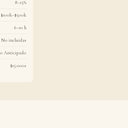
8–15%
$100k–$500k
6–10 h
No incluidas
o Anticipado
$15.000+