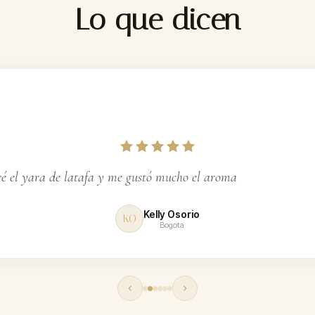
Lo que dicen
ga
 el yara de latafa y me gustó mucho el aroma
Kelly Osorio
KO
Bogota