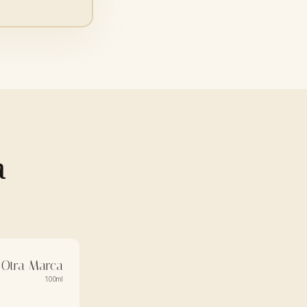
a
Otra Marca
100ml