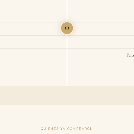
Pag
QUIENES YA COMPRARON
900