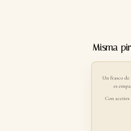
Misma pir
Un frasco de
es empaq
Con aceites