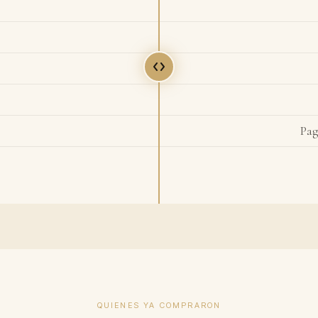
Pag
QUIENES YA COMPRARON
900