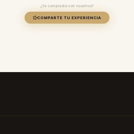
¿Ya compraste con nosotros?
COMPARTE TU EXPERIENCIA
✓ Duración: 8-12 horas ✓ Envío 24-48h ✓ Paga al recibir ✓ Envío 