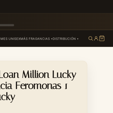
UMES UNISEX
MÁS FRAGANCIAS
DISTRIBUCIÓN
Loan Million Lucky
ncia Feromonas 1
ucky