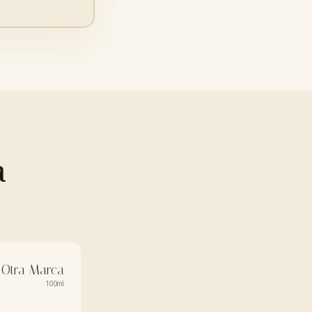
a
Otra Marca
100ml