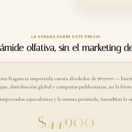
LA VERDAD SOBRE ESTE PRECIO
ámide olfativa, sin el marketing d
esta fragancia importada cuesta alrededor de
$69.000
— buena
ue, distribución global y campañas publicitarias, no la fórmu
 importados equivalentes y la misma pirámide, SantaMati la e
$44.900