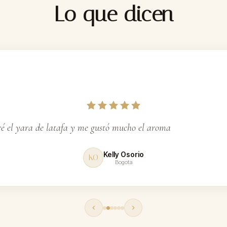
Lo que dicen
ga
 el yara de latafa y me gustó mucho el aroma
Kelly Osorio
KO
Bogota