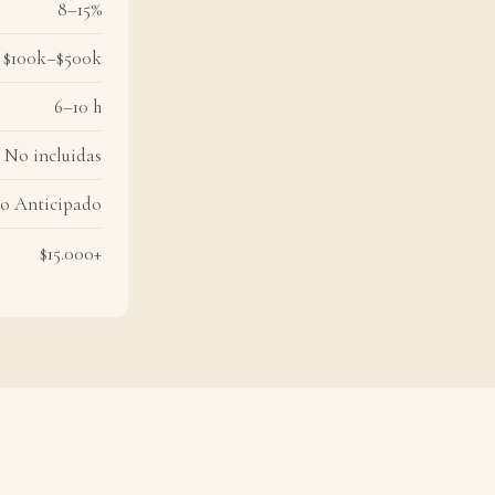
8–15%
$100k–$500k
6–10 h
No incluidas
o Anticipado
$15.000+