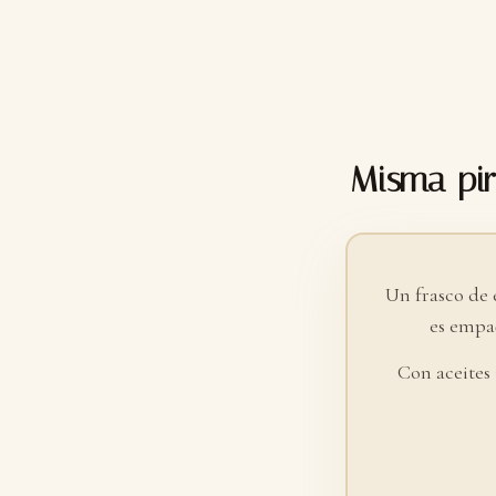
Misma pir
Un frasco de 
es empaq
Con aceites