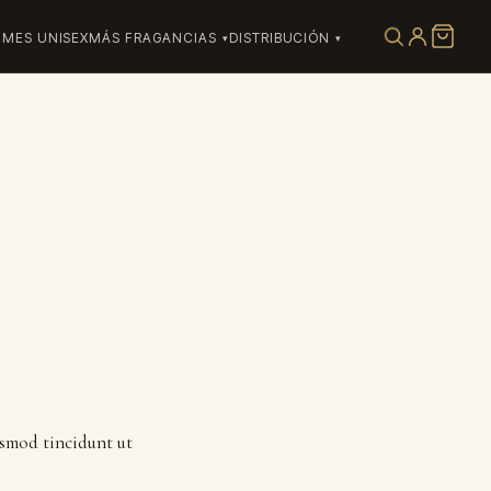
UMES UNISEX
MÁS FRAGANCIAS
DISTRIBUCIÓN
ismod tincidunt ut